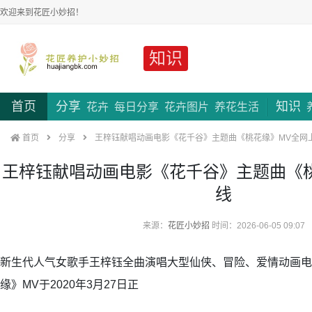
欢迎来到花匠小妙招！
知识
首页
分享
知识
花卉
每日分享
花卉图片
养花生活
首页
分享
王梓钰献唱动画电影《花千谷》主题曲《桃花缘》MV全网
王梓钰献唱动画电影《花千谷》主题曲《
线
来源：
花匠小妙招
时间：2026-06-05 09:07
新生代人气女歌手王梓钰全曲演唱大型仙侠、冒险、爱情动画电
缘》MV于2020年3月27日正