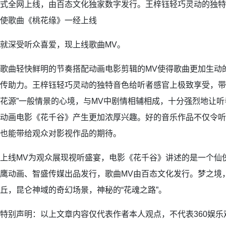
式全网上线，由百态文化独家数字发行。王梓钰轻巧灵动的独特
使歌曲《桃花缘》一经上线
就深受听众喜爱，现上线歌曲MV。
歌曲轻快鲜明的节奏搭配动画电影剪辑的MV使得歌曲更加生动
传助力。王梓钰轻巧灵动的独特音色给听者感官上极致享受，带
花源”一般情景的心境，与MV中剧情相辅相成，十分强烈地让
动画电影《花千谷》产生更加浓厚兴趣。好的音乐作品不仅令听
也能带给观众对影视作品的期待。
上线MV为观众展现视听盛宴，电影《花千谷》讲述的是一个仙
鹰动画、智盛传媒出品发行，歌曲MV由百态文化发行。梦之境
丘，昆仑神域的奇幻场景，神秘的“花魂之路”。
特别声明：以上文章内容仅代表作者本人观点，不代表360娱乐