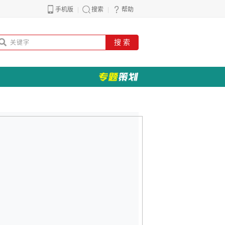
手机版
搜索
帮助
搜 索