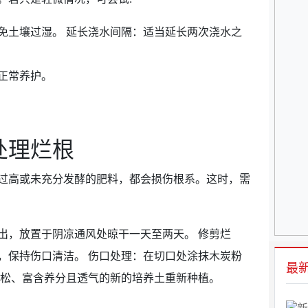
免土壤过湿。 延长浇水间隔：适当延长两次浇水之
正常养护。
处理烂根
过高或未充分发酵的肥料，都会损伤根系。这时，需
出，放置于阴凉通风处晾干一天至两天。 修剪烂
，保持伤口清洁。 伤口处理：在切口处涂抹木炭粉
最
疏松、富含养分且透气的新的培养土重新种植。