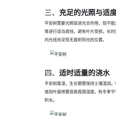
三、
充足的光照与适
平安树需要光照促进光合作用，但不能
等进行适当遮挡，避免叶片受损。长时
内光线充足但无直射阳光的位置。
四、
适时适量的浇水
平安树喜湿，生长期需保持土壤湿润。
增加叶面喷雾提高周围湿度。秋冬季节
积水。