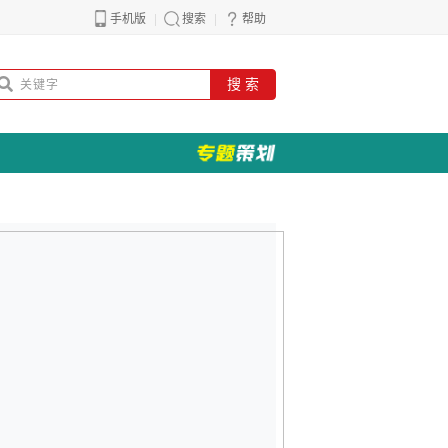
手机版
搜索
帮助
搜 索