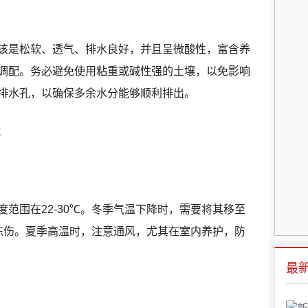
该是松软、透气、排水良好，并且呈微酸性，富含养
调配。务必避免使用粘重或碱性强的土壤，以免影响
排水孔，以确保多余水分能够顺利排出。
范围在22-30℃。冬季气温下降时，需要将其移至
冻伤。夏季高温时，注意通风，尤其在室内养护，防
最