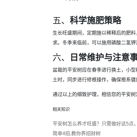
五、
科学施肥策略
生长旺盛期间，定期施以稀释后的肥料
求。冬季来临前，可以施用磷酸二氢钾
六、
日常维护与注意
盆栽的平安树应在春季进行换土，小型
土时，同步进行修根操作，确保根系健
通过以上的细致护理，相信您的平安树
相关知识
平安树怎么养才旺盛？只需做好这5点
简单4招,教你养招财树