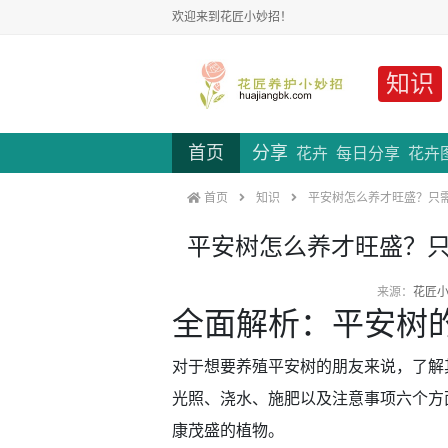
欢迎来到花匠小妙招！
知识
首页
分享
花卉
每日分享
花卉
首页
知识
平安树怎么养才旺盛？只
平安树怎么养才旺盛？只
来源：
花匠
全面解析：平安树
对于想要养殖平安树的朋友来说，了解
光照、浇水、施肥以及注意事项六个方
康茂盛的植物。