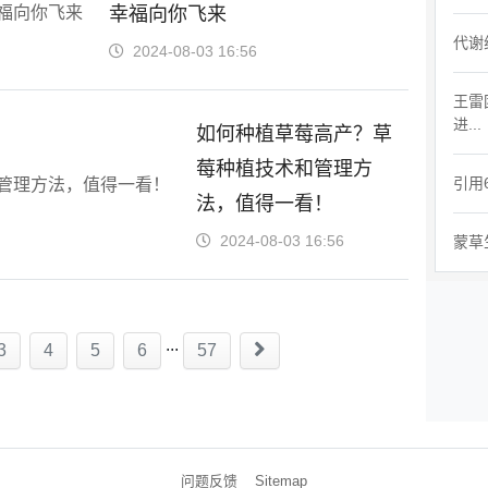
幸福向你飞来
代谢
2024-08-03 16:56
王雷
进...
如何种植草莓高产？草
莓种植技术和管理方
引用
法，值得一看！
2024-08-03 16:56
蒙草
...
3
4
5
6
57
问题反馈
Sitemap