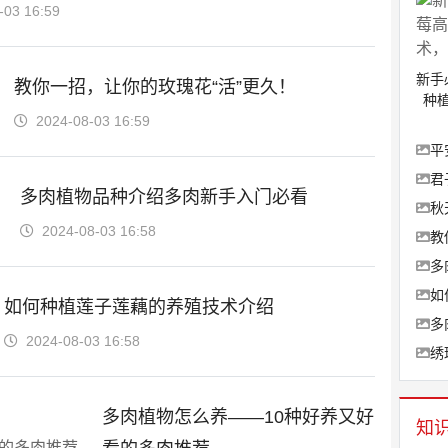
-03 16:59
新手
教你一招，让你的玫瑰花“活”更久！
种
2024-08-03 16:59
平
君
多肉植物品种介绍多肉新手入门必看
秋
2024-08-03 16:58
教
多
如
如何种植莲子莲藕的养殖技术介绍
多
2024-08-03 16:58
绣
多肉植物怎么养——10种好养又好
知