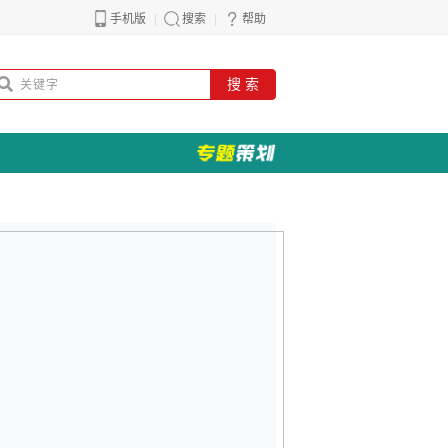
手机版
搜索
帮助
搜 索