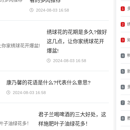
看的多肉推荐
1
2024-08-03 16:58
2
绣球花的花期是多久?做好
3
这几点，让你家绣球花开
爆盆!
4
2024-08-03 16:58
5
康乃馨的花语是什么?代表什么意思?
6
2024-08-03 16:58
7
君子兰喝啤酒的三大好处，这
8
样施肥叶子油绿花多！