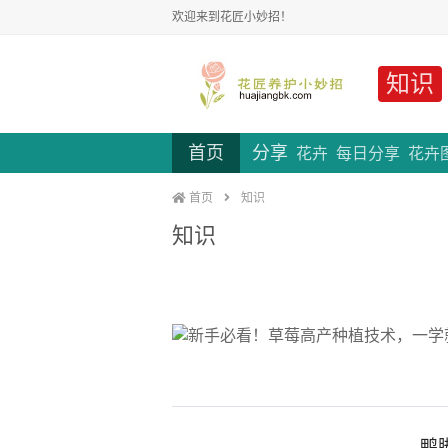
欢迎来到花匠小妙招！
知识
首页
分享
花卉
每日分享
花卉
首页
知识
知识
鸭