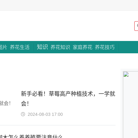
知识
专题策划
图片
养花生活
养花知识
家庭养花
养花技巧
新手必看！草莓高产种植技术，一学就
会！
2024-08-03 17:00
脚木怎么养养殖要注意什么