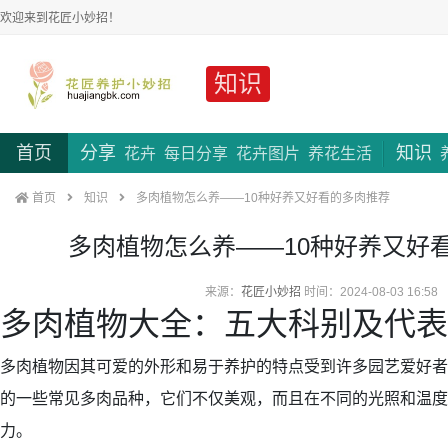
欢迎来到花匠小妙招！
知识
首页
分享
知识
花卉
每日分享
花卉图片
养花生活
首页
知识
多肉植物怎么养——10种好养又好看的多肉推荐
多肉植物怎么养——10种好养又好
来源：
花匠小妙招
时间：2024-08-03 16:58
多肉植物大全：五大科别及代表
多肉植物因其可爱的外形和易于养护的特点受到许多园艺爱好者
的一些常见多肉品种，它们不仅美观，而且在不同的光照和温度
力。