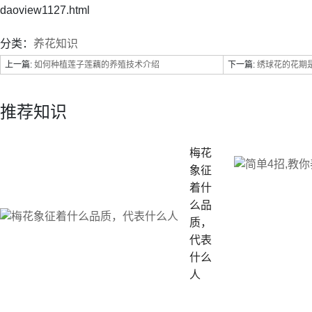
daoview1127.html
分类：
养花知识
上一篇:
如何种植莲子莲藕的养殖技术介绍
下一篇:
绣球花的花期是
推荐知识
梅花
象征
着什
么品
质，
代表
什么
人