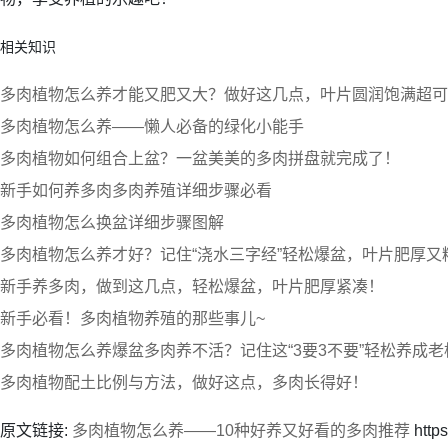
相关知识
多肉植物怎么养才能又肥又大？做好这几点，叶片圆润饱满超可
多肉植物怎么养——懒人必备的绿化小能手
多肉植物如何组合上盆？一盆美美的多肉拼盘就完成了！
新手如何养多肉多肉养殖详细步骤必看
多肉植物怎么换盆详细步骤图解
多肉植物怎么养才好？记住“浇水三字经”轻松爆盆，叶片肥厚又
新手养多肉，做到这几点，轻松爆盆，叶片肥厚紧凑！
新手必看！多肉植物养殖的那些事儿~
多肉植物怎么养爆盆多肉养不活？记住这“3要3不要”轻松养成老
多肉植物配土比例与方法，做好这点，多肉长得好！
原文链接:
多肉植物怎么养——10种好养又好看的多肉推荐
https