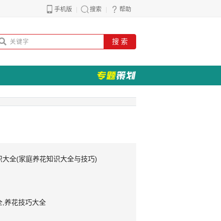
手机版
搜索
帮助
搜 索
下一个
大全(家庭养花知识大全与技巧)
全,养花技巧大全