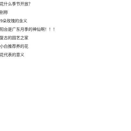
花什么季节开放？
别称
99朵玫瑰的含义
阳台是广东月季的神仙啊！！！
复古的园艺之家
小白推荐养的花
花代表的意义