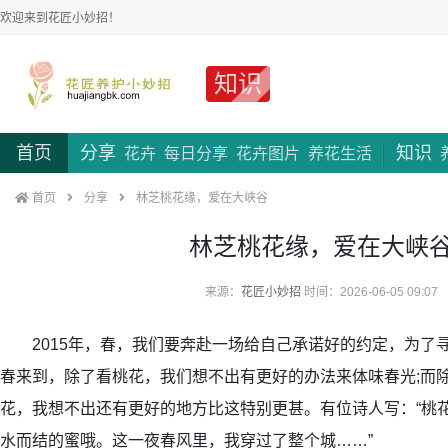
欢迎来到花匠小妙招！
知识
首页
分享
知识
花卉
每日分享
花卉图片
养花生活
首页
分享
林芝桃花缘，爱在大峡谷
林芝桃花缘，爱在大峡
来源：
花匠小妙招
时间：2026-06-05 09:07
2015年，春，我们要奔赴一场给自己承诺好的约定，为了
春来到，除了看桃花，我们想不出有更好的办法来体味春光;而
花，我想不出还有更好的地方比这特别更甚。有位诗人写：“桃
水而结的蜜哦。这一夜春风里，我穿过了整个城……”