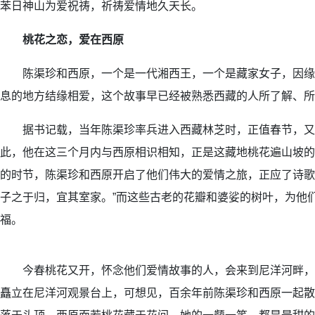
苯日神山为爱祝祷，祈祷爱情地久天长。
桃花之恋，爱在西原
陈渠珍和西原，一个是一代湘西王，一个是藏家女子，因缘
息的地方结缘相爱，这个故事早已经被熟悉西藏的人所了解、所
据书记载，当年陈渠珍率兵进入西藏林芝时，正值春节，又
此，他在这三个月内与西原相识相知，正是这藏地桃花遍山坡的
的时节，陈渠珍和西原开启了他们伟大的爱情之旅，正应了诗歌
子之于归，宜其室家。”而这些古老的花瓣和婆娑的树叶，为他
福。
今春桃花又开，怀念他们爱情故事的人，会来到尼洋河畔，
矗立在尼洋河观景台上，可想见，百余年前陈渠珍和西原一起散