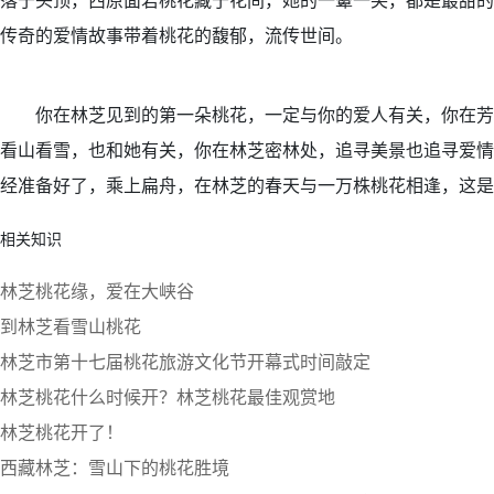
落于头顶，西原面若桃花藏于花间，她的一颦一笑，都是最甜的
传奇的爱情故事带着桃花的馥郁，流传世间。
你在林芝见到的第一朵桃花，一定与你的爱人有关，你在芳
看山看雪，也和她有关，你在林芝密林处，追寻美景也追寻爱情
经准备好了，乘上扁舟，在林芝的春天与一万株桃花相逢，这是
相关知识
林芝桃花缘，爱在大峡谷
到林芝看雪山桃花
林芝市第十七届桃花旅游文化节开幕式时间敲定
林芝桃花什么时候开？林芝桃花最佳观赏地
林芝桃花开了！
西藏林芝：雪山下的桃花胜境