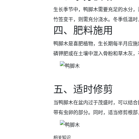
生长季节中，鸭脚木需要充足的水分，
竹签变干，则需充分浇水。冬季低温时
四、肥料施用
鸭脚木是喜肥植物，生长期每半月应施
磷钾肥或在土壤中混入骨粉和草木灰，
五、适时修剪
当鸭脚木在盆内过于茂盛时，可以结合
带有虫卵的部分。同时，适当修剪根部
相关知识