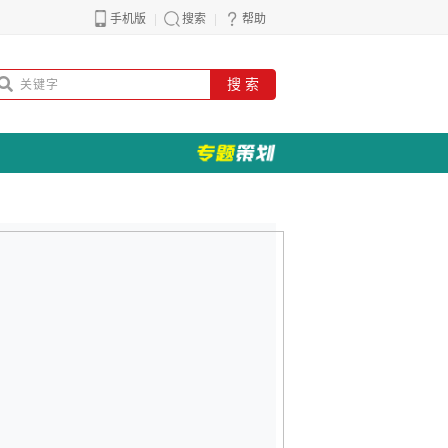
手机版
搜索
帮助
搜 索