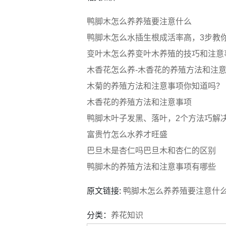
鸭脚木怎么养养殖要注意什么
鸭脚木怎么水插生根成活率高，3步教
变叶木怎么养变叶木养殖的技巧和注意
木香花怎么养-木香花的养殖方法和注
木菊的养殖方法和注意事项你知道吗？
木香花的养殖方法和注意事项
鸭脚木叶子发黑、落叶，2个方法巧解
富贵竹怎么水养才旺盛
巴旦木是杏仁吗巴旦木和杏仁的区别
鸭脚木的养殖方法和注意事项有哪些
原文链接:
鸭脚木怎么养养殖要注意什
分类：
养花知识