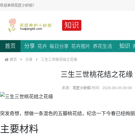
欢迎来到花匠小妙招！
知识
首页
分享
知识
花卉
每日分享
花卉图片
养花生活
首页
分享
三生三世桃花结之花缘
三生三世桃花结之花缘
来源：
花匠小妙招
时间：2026-06-05 09:06
突发奇想，想做一条混色的五瓣桃花结，纪念一下今春已经绚丽
主要材料