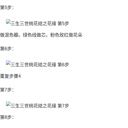
第5步：
做混色瓣。绿色线做芯，粉色玫红做花朵
第6步：
重复步骤4
第7步：
第8步：