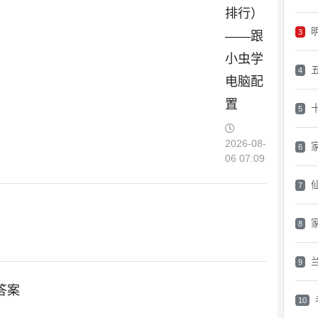
排行）
3
——跟
小虫学
4
电脑配
置
5
2026-08-
6
06 07:09
7
8
9
的答案
10