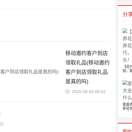
分
移动邀约客户到店
领取礼品(移动邀约
【花
知：新
客户到店领取礼品
是真的吗)
2026-08-04 08:02
家庭
养花有.
全
02