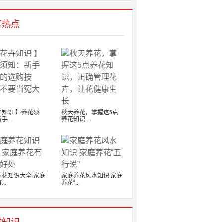
享热点
卉知识 】养花须
秋天养花，掌握这5点
手...
养花知识...
养花知识大全 家庭
家庭养花风水知识 家庭
..
养花“...