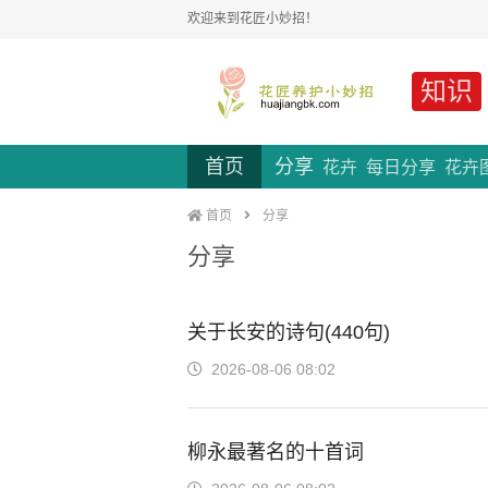
欢迎来到花匠小妙招！
知识
首页
分享
花卉
每日分享
花卉
首页
分享
分享
关于长安的诗句(440句)
2026-08-06 08:02
柳永最著名的十首词