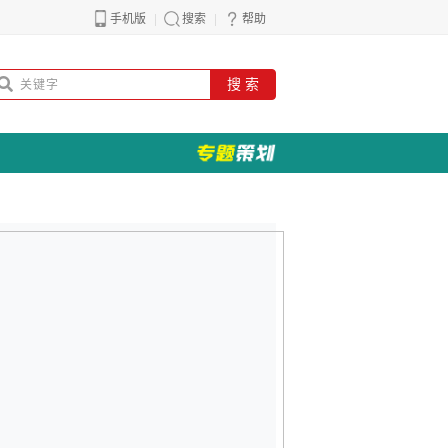
手机版
搜索
帮助
搜 索