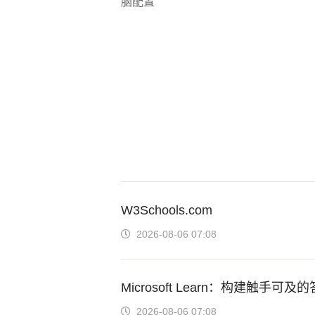
W3Schools.com
2026-08-06 07:08
Microsoft Learn：构建触手可及
2026-08-06 07:08