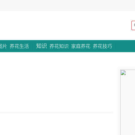
知识
专题策划
图片
养花生活
养花知识
家庭养花
养花技巧