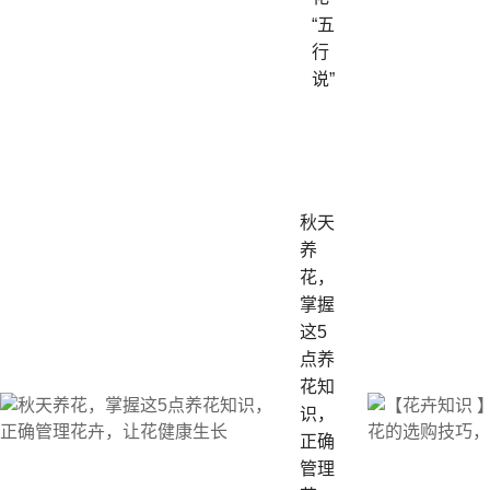
“五
行
说”
秋天
养
花，
掌握
这5
点养
花知
识，
正确
管理