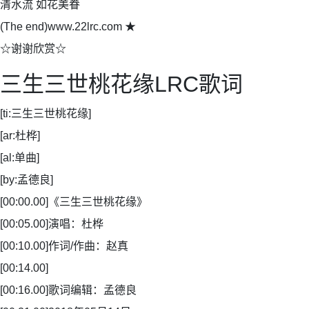
清水流 如花美眷
(The end)www.22lrc.com ★
☆谢谢欣赏☆
三生三世桃花缘LRC歌词
[ti:三生三世桃花缘]
[ar:杜桦]
[al:单曲]
[by:孟德良]
[00:00.00]《三生三世桃花缘》
[00:05.00]演唱：杜桦
[00:10.00]作词/作曲：赵真
[00:14.00]
[00:16.00]歌词编辑：孟德良