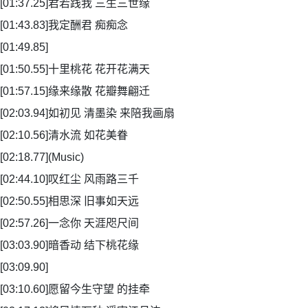
[01:37.25]君若践我 三生三世缘
[01:43.83]我定酬君 痴痴念
[01:49.85]
[01:50.55]十里桃花 花开花满天
[01:57.15]缘来缘散 花瓣舞翩迁
[02:03.94]如初见 清墨染 来陪我画扇
[02:10.56]清水流 如花美眷
[02:18.77](Music)
[02:44.10]叹红尘 风雨路三千
[02:50.55]相思深 旧事如天远
[02:57.26]一念你 天涯咫尺间
[03:03.90]暗香动 结下桃花缘
[03:09.90]
[03:10.60]愿留今生守望 的挂牵