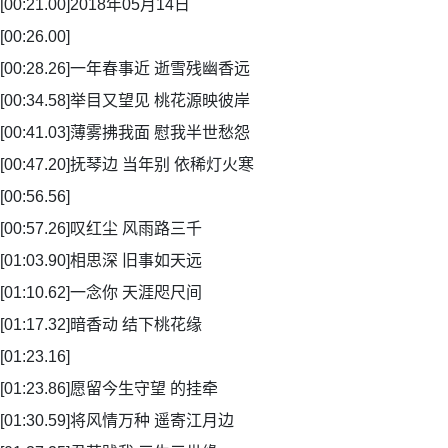
[00:21.00]2018年05月14日
[00:26.00]
[00:28.26]一年春事近 逝雪残幽香远
[00:34.58]举目又望见 桃花源映彼岸
[00:41.03]薄雾拂我面 慰我半世愁怨
[00:47.20]抚琴边 当年别 依稀灯火寒
[00:56.56]
[00:57.26]叹红尘 风雨路三千
[01:03.90]相思深 旧事如天远
[01:10.62]一念你 天涯咫尺间
[01:17.32]暗香动 结下桃花缘
[01:23.16]
[01:23.86]愿留今生守望 的挂牵
[01:30.59]将风情万种 遥寄江月边