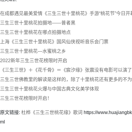
在成都遇见最美爱情《三生三世十里桃花》手游“桃花节”今日开
三生三世十里桃花拍摄地——普者黑
三生三世十里桃花在哪点拍摄地点
上海《三生三世十里桃花》国风仙侠视听音乐会门票
三生三世十里桃花—水蜜桃之乡
2022新年三生三世花榜限时开启
《三生三世》＋《花千骨》＝《宸汐缘》张震没有电影可以演了
三生三世佛教里的解读是这样的，除了十里桃花还有更多的不为
三生三世十里桃花火爆与中国古典文化美学体现
三生三世花榜限时开启！
原文链接:
杜桦《三生三世桃花缘》歌词
https://www.huajiangb
ml