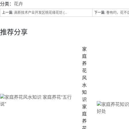
分类：
花卉
上一篇:
高新技术产业开发区桃花缘花坊 (...
下一篇:
春有约，花不误
推荐分享
家
庭
养
花
风
水
知
识
家
庭
养
花