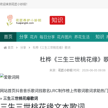
欢迎来到花匠小妙招！
知识
首页
分享
知识
花卉
每日分享
花卉图片
养花生活
首页
分享
杜桦《三生三世桃花缘》歌词
杜桦《三生三世桃花缘》
来源：
花匠小妙招
时间：2026-06-05 09:06
网站首页抖音音乐歌词找歌名LRC制作榜上传歌词歌词求助热门歌词
»
三生三世桃花缘歌词
三生三世桃花缘文本歌词