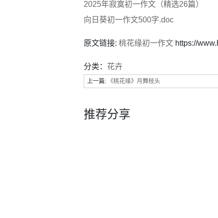
2025年寂寞初一作文（精选26篇）
向日葵初一作文500字.doc
原文链接:
桃花缘初一作文
https://www
分类：
花卉
上一篇:
《桃花缘》月舞枝头
推荐分享