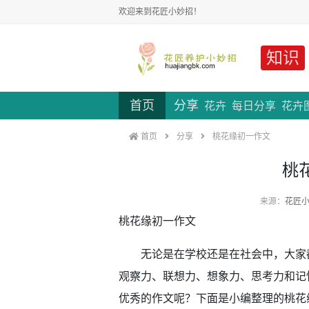
欢迎来到花匠小妙招！
知识
首页
分享
花卉
每日分享
花卉
首页
分享
桃花缘初一作文
桃
来源：
花匠
桃花缘初一作文
无论是在学校还是在社会中，大家都
观察力、联想力、想象力、思考力和记
优秀的作文呢？下面是小编整理的桃花