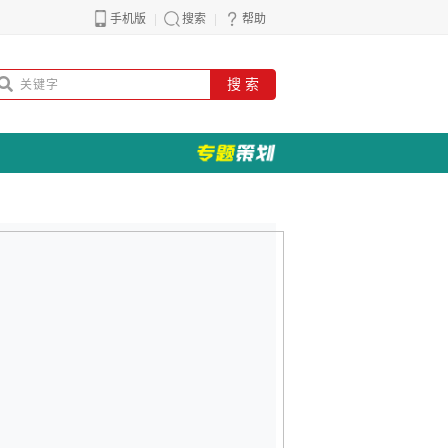
手机版
搜索
帮助
搜 索