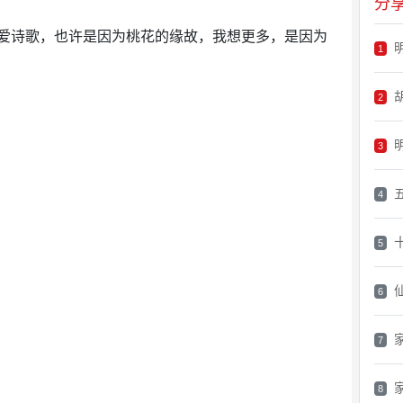
分
诗歌，也许是因为桃花的缘故，我想更多，是因为
1
2
3
4
5
6
7
8