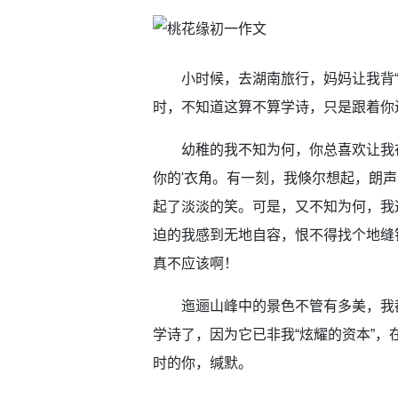
小时候，去湖南旅行，妈妈让我背“桃
时，不知道这算不算学诗，只是跟着你
幼稚的我不知为何，你总喜欢让我在
你的'衣角。有一刻，我倏尔想起，朗声
起了淡淡的笑。可是，又不知为何，我
迫的我感到无地自容，恨不得找个地缝
真不应该啊！
迤逦山峰中的景色不管有多美，我都
学诗了，因为它已非我“炫耀的资本”，
时的你，缄默。