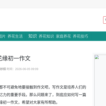
知识
专题策划
图片
养花生活
养花知识
家庭养花
养花技巧
花缘初一作文
小妙招
时间：2026-06-05 09:09
不可避免地要接触到作文吧，写作文是培养人们的
忆力的重要手段。那么问题来了，到底应如何写一篇
缘初一作文，希望对大家有所帮助。