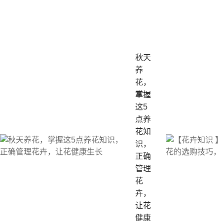
秋天
养
花，
掌握
这5
点养
花知
识，
正确
管理
花
卉，
让花
健康