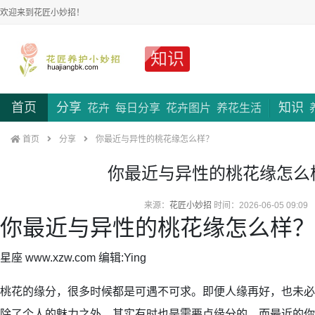
欢迎来到花匠小妙招！
知识
首页
分享
知识
花卉
每日分享
花卉图片
养花生活
首页
分享
你最近与异性的桃花缘怎么样？
你最近与异性的桃花缘怎么
来源：
花匠小妙招
时间：2026-06-05 09:09
你最近与异性的桃花缘怎么样？
星座 www.xzw.com 编辑:Ying
桃花的缘分，很多时候都是可遇不可求。即便人缘再好，也未必
除了个人的魅力之外，其实有时也是需要点缘分的。而最近的你