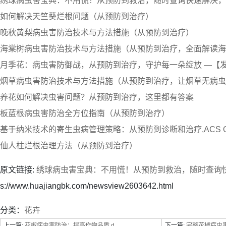
绣球病虫害宝典：不用慌！从预防到救治，随时查询快速解决，
如何解决天竺葵烂根问题（从预防到治疗）
晚秋黄梨病虫害防治技术与方法措施（从预防到治疗）
海棠树病虫害防治技术与方法措施（从预防到治疗，全面解读海
月季花：病虫害防御战，从预防到治疗，守护每一朵绽放 —【
烟草病虫害防治技术与方法措施（从预防到治疗，让烟草无病虫
养花如何解决虫害问题？从预防到治疗，这里都有答案
板蓝根病虫害防治全方位指南（从预防到治疗）
基于纳米技术的寄生虫病管理策略：从预防到诊断和治疗,ACS O
仙人柱烂根治理方法（从预防到治疗）
原文链接:
绣球病虫害宝典：不用慌！从预防到救治，随时查询
s://www.huajiangbk.com/newsview2603642.html
分类：
花卉
上一篇:
花椒病虫害防治：提高作物品质.d...
下一篇:
完整花椒病虫害