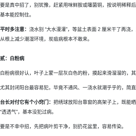
要是真中招了，别犹豫，赶紧用咪鲜胺或噻菌铜，按说明稀释后
基本能控制住。
平时多注意：
浇水别 “大水漫灌”，等盆土表面 2 厘米干了再
从根上减少潮湿环境，炭疽病根本不敢来。
贰：白粉病
白粉病很好认，叶子上蒙一层灰白色的粉，摸起来滑溜溜的，其
尤其封闭阳台最容易犯，毕竟不通风、一浇水就潮乎乎的，简直是
台长对付它有个小窍门：
把绣球放阳台靠窗的高架子上，既能晒
“透透气”，基本没犯过病。
要是不幸中招，先把病叶剪干净，别扔花盆里，容易传染。