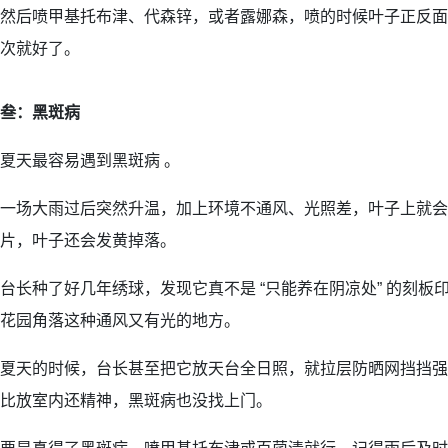
然后喷甲基托布津、代森锌，或者露娜森，喷的时候叶子正反面
次就好了。
叁：黑斑病
夏天最容易遇到黑斑病 。
一场大雨过后突然升温，加上环境不通风、光照差，叶子上就会
片，叶子还会发黄掉落。
台长种了好几年绣球，发现它真不是 “只能养在阴凉处” 的刻板
花园角落这种通风又有光的地方。
夏天的时候，台长甚至把它放天台全日照，就拉层防晒网挡挡强
比放室内还精神，黑斑病也没找上门。