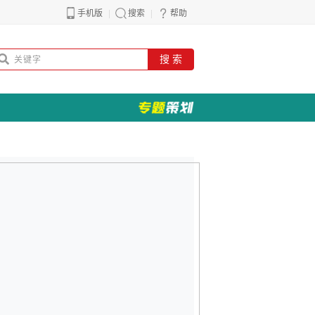
手机版
搜索
帮助
搜 索