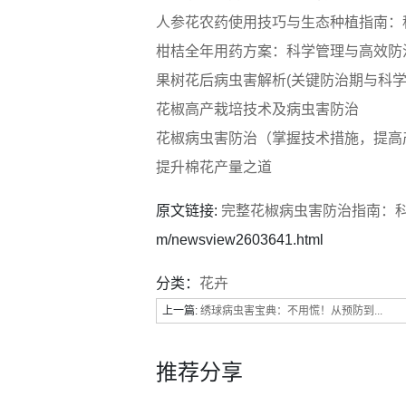
人参花农药使用技巧与生态种植指南：
柑桔全年用药方案：科学管理与高效防
果树花后病虫害解析(关键防治期与科学
花椒高产栽培技术及病虫害防治
花椒病虫害防治（掌握技术措施，提高
提升棉花产量之道
原文链接:
完整花椒病虫害防治指南：
m/newsview2603641.html
分类：
花卉
上一篇:
绣球病虫害宝典：不用慌！从预防到...
推荐分享