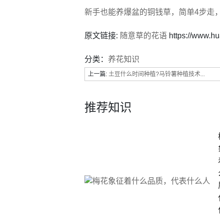
新手也能养爆盆的铜钱草，简单4步走
原文链接:
随意草的花语
https://www.h
分类：
养花知识
上一篇:
土豆什么时间种植?马铃薯种植技术...
推荐知识