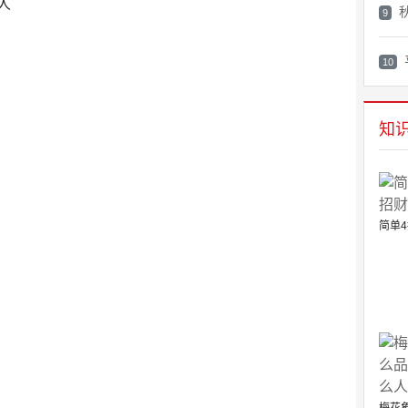
人
9
10
知
简单4