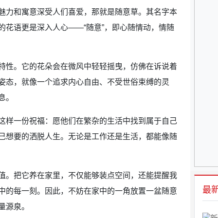
魅力和寓意深受人们喜爱，那就是随意草。其名字本
的花语更是深入人心——“随意”，即心随情动，情随
特性。它的花朵会在微风中轻轻摇曳，仿佛在诉说着
姿态，就像一个追求内心自由、不受世俗束缚的灵
息。
这样一份祝福：愿他们在繁杂的生活中找到属于自己
己想要的洒脱人生。无论是工作还是生活，都能像随
值。把它养在家里，不仅能够装点空间，还能提醒我
最
中的每一刻。因此，不妨在家中的一角放置一盆随意
量源泉。