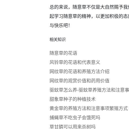
总的来说，随意草不仅是大自然赐予我
起学习随意草的精神，以更加积极的态
与快乐吧！
相关知识
随意草的花语
风铃草的花语和代表意义
网纹草的花语和养殖方法介绍
网纹草的观赏价值和药用价值
驱蚊草怎么养-驱蚊草养殖方法和注意
甜象草种子的种植技术
黄金草的养殖方法和注意事项繁殖方式
捕蝇草不吃虫子会饿死吗
草甘膦可以用来杀树吗