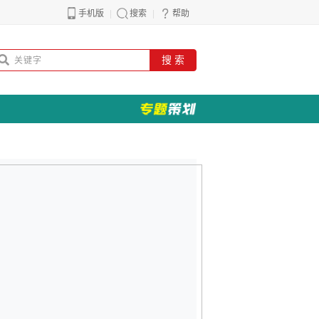
手机版
搜索
帮助
搜 索