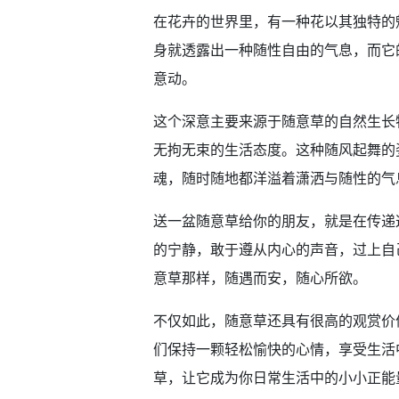
在花卉的世界里，有一种花以其独特的
身就透露出一种随性自由的气息，而它
意动。
这个深意主要来源于随意草的自然生长
无拘无束的生活态度。这种随风起舞的
魂，随时随地都洋溢着潇洒与随性的气
送一盆随意草给你的朋友，就是在传递
的宁静，敢于遵从内心的声音，过上自
意草那样，随遇而安，随心所欲。
不仅如此，随意草还具有很高的观赏价
们保持一颗轻松愉快的心情，享受生活
草，让它成为你日常生活中的小小正能