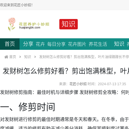
欢迎来到花匠小妙招！
知识
首页
分享
知识
花卉
每日分享
花卉图片
养花生活
首页
知识
发财树怎么修剪好看？剪出饱满株型，叶片油绿蹭蹭长不停
发财树怎么修剪好看？剪出饱满株型，叶
来源：
花匠小妙招
时间：2024-07-13 17:35
发财树修剪指南：最佳时机与详细步骤 发财树修剪全攻略：何
一、修剪时间
对发财树进行修剪的最佳时期通常是冬天和春天。在冬季，由于
度减缓，适当的修剪有助于减少养分消耗，确保其顺利度过寒冬