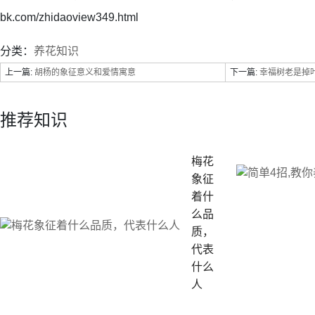
bk.com/zhidaoview349.html
分类：
养花知识
上一篇:
胡杨的象征意义和爱情寓意
下一篇:
幸福树老是掉叶
推荐知识
梅花
象征
着什
么品
质，
代表
什么
人