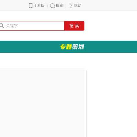
手机版
搜索
帮助
搜 索