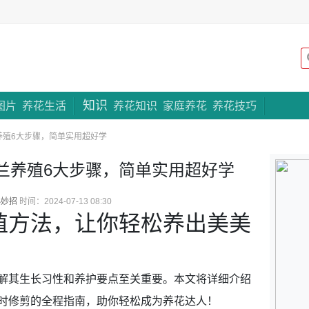
知识
专题策划
图片
养花生活
养花知识
家庭养花
养花技巧
养殖6大步骤，简单实用超好学
兰养殖6大步骤，简单实用超好学
小妙招
时间：2024-07-13 08:30
殖方法，让你轻松养出美美
解其生长习性和养护要点至关重要。本文将详细介绍
时修剪的全程指南，助你轻松成为养花达人！