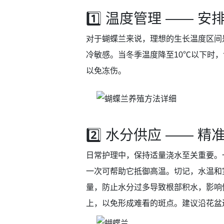
1️⃣ 温度管理 —— 安
对于蝴蝶兰来说，理想的生长温度区间是
冷敏感。当冬季温度降至10℃以下时
以免冻伤。
2️⃣ 水分供应 —— 
日常护理中，保持适量浇水至关重要。
一次可帮助它抵御高温。切记，水温和
量，防止水分过多导致根部积水，影响
上，以免形成难看的斑点。建议沿花盆