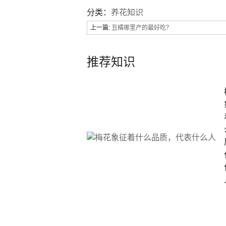
分类：
养花知识
上一篇:
丑橘哪里产的最好吃？
推荐知识