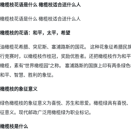
橄榄枝花语是什么 橄榄枝适合送什么人
橄榄枝花语是什么 橄榄枝适合送什么人
橄榄枝的花语：和平，太平，希望
油橄榄花希腊、突尼斯、塞浦路斯的国花。 这种花象征希腊民
行竞赛时，以橄榄枝作桂冠，奖励优胜者。还把橄榄枝作为和平
橄榄，素有“世界橄榄园”之称。 塞浦路斯的国旗上印有两条绿
和平、智慧、胜利的象怔。
橄榄枝的象征意义
绿色橄榄枝的象征意义为喜悦、苏生和恩爱。橄榄绿具有喜悦、
征意义。现代邮政广泛用橄榄绿为职业标记。
橄榄枝是什么