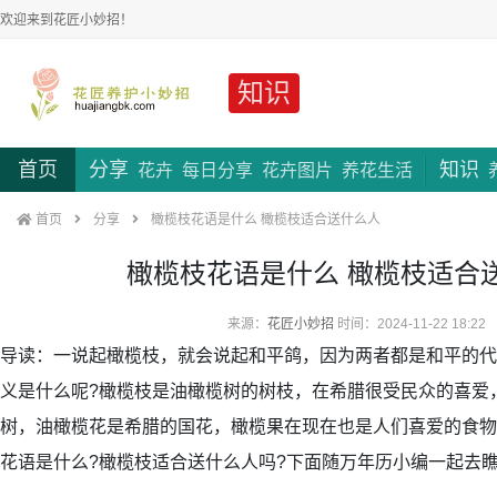
欢迎来到花匠小妙招！
知识
首页
分享
知识
花卉
每日分享
花卉图片
养花生活
首页
分享
橄榄枝花语是什么 橄榄枝适合送什么人
橄榄枝花语是什么 橄榄枝适合
来源：
花匠小妙招
时间：2024-11-22 18:22
导读：一说起橄榄枝，就会说起和平鸽，因为两者都是和平的代
义是什么呢?橄榄枝是油橄榄树的树枝，在希腊很受民众的喜爱
树，油橄榄花是希腊的国花，橄榄果在现在也是人们喜爱的食物
花语是什么?橄榄枝适合送什么人吗?下面随万年历小编一起去