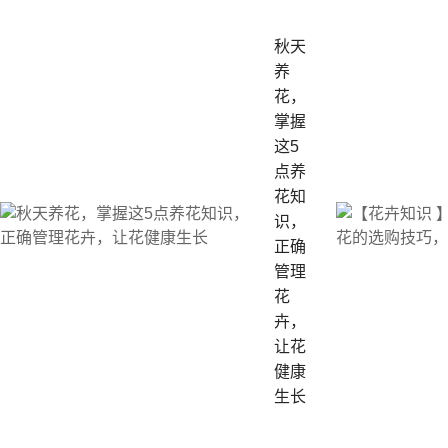
秋天
养
花，
掌握
这5
点养
花知
识，
正确
管理
花
卉，
让花
健康
生长