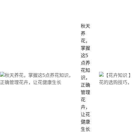
秋天
养
花，
掌握
这5
点养
花知
识，
正确
管理
花
卉，
让花
健康
生长