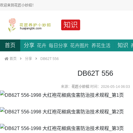
欢迎来到花匠小妙招！
知识
首页
分享
知识
花卉
每日分享
花卉图片
养花生活
首页
分享
DB62T 556
DB62T 556
来源：
花匠小妙招
时间：2026-05-14 06:03