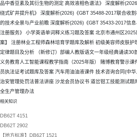
品中香豆素及其衍生物的测定 高效液相色谱法》 深度解析(2026)《G
绕式矿井提升机》 深度解析(2026)《GBT 35488-2017联
的技术全景与产业前瞻 深度解析(2026)《GBT 35433-201
注册服务》 小学英语单词释义练习题及答案 北京市通州区202
案】 注册林业工程师森林培育学题库及解析 初级美容师皮肤护
定律题目及分析 （新修订）部编人教版语文一年级经典诵读30首
义务教育人工智能课程教学指南（2025年版） 赌博教育警示课件
员执法证考试题库及答案 汽车用油油液课件 技术咨询合同(中华
治安管理处罚法普法讲座 沙龙会员协议书 道岔钳工技能测试题
全生产管理办法
相关知识
DB62T 4151
DB62T 2902
【地方标准】DB62T 1521