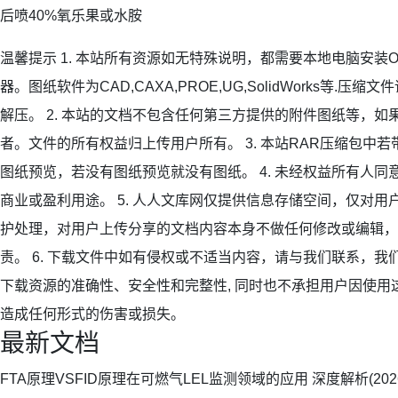
后喷40%氧乐果或水胺
温馨提示 1. 本站所有资源如无特殊说明，都需要本地电脑安装OFF
器。图纸软件为CAD,CAXA,PROE,UG,SolidWorks等.压缩
解压。 2. 本站的文档不包含任何第三方提供的附件图纸等，
者。文件的所有权益归上传用户所有。 3. 本站RAR压缩包中
图纸预览，若没有图纸预览就没有图纸。 4. 未经权益所有人
商业或盈利用途。 5. 人人文库网仅提供信息存储空间，仅对
护处理，对用户上传分享的文档内容本身不做任何修改或编辑，
责。 6. 下载文件中如有侵权或不适当内容，请与我们联系，我们
下载资源的准确性、安全性和完整性, 同时也不承担用户因使用
造成任何形式的伤害或损失。
最新文档
FTA原理VSFID原理在可燃气LEL监测领域的应用 深度解析(2026)《