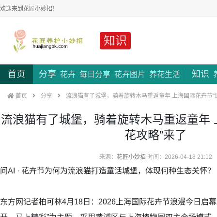
欢迎来到花匠小妙招！
知识
首页
分享
知识
花卉
每日分享
花卉图片
养花生活
首页
分享
流浪猫有了城堡，骑着旋转木马重返童年 上海国际花卉节“
流浪猫有了城堡，骑着旋转木马重返童年 
花攻略”来了
来源：
花匠小妙招
时间：2026-04-18 21:12
问AI · 花卉节为何为流浪猫打造童话城堡，体现何种生态关怀？
东方网记者柏可林4月18日：2026上海国际花卉节浪漫今日启