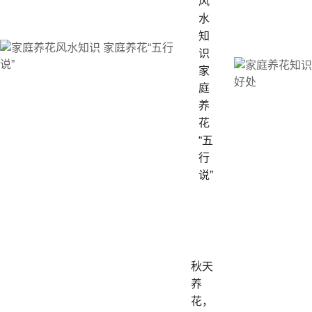
风
水
知
识
家
庭
养
花
“五
行
说”
秋天
养
花，