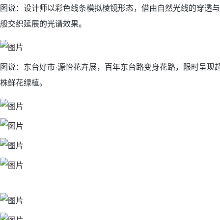
图说：设计师以彩色线条模拟棱镜形态，借由自然光线的穿透与
般交织延展的光谱效果。
图说：东台好市·源怡花卉展，百年东台路变身花路，限时呈现
株鲜花绿植。