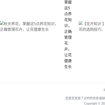
掌握
这5
点养
花知
识，
正确
管理
花
卉，
让花
健康
生长
您是否发现了过时的信息或缺
Copyright © 2