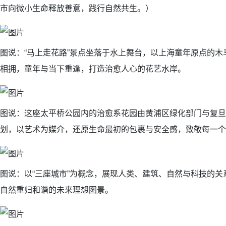
市向微小生命释放善意，践行自然共生。）
图说：“马上走花路”景点坐落于水上舞台，以上海童年原点的
相拥，童年与当下重逢，打造治愈人心的花艺水岸。
图说：这座太平桥公园内的治愈系花园由黄浦区绿化部门与复旦
划，以艺术为媒介，还原生命最初的包裹与安全感，致敬每一个
图说：以“三座城市”为概念，展现人类、建筑、自然与科技的
自然重归和谐的未来理想图景。