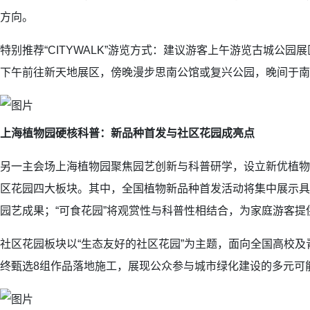
方向。
特别推荐“CITYWALK”游览方式：建议游客上午游览古城公
下午前往新天地展区，傍晚漫步思南公馆或复兴公园，晚间于南
上海植物园硬核科普：新品种首发与社区花园成亮点
另一主会场上海植物园聚焦园艺创新与科普研学，设立新优植物
区花园四大板块。其中，全国植物新品种首发活动将集中展示具
园艺成果；“可食花园”将观赏性与科普性相结合，为家庭游客提
社区花园板块以“生态友好的社区花园”为主题，面向全国高校
终甄选8组作品落地施工，展现公众参与城市绿化建设的多元可