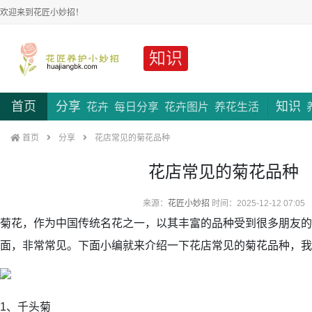
欢迎来到花匠小妙招！
知识
首页
分享
知识
花卉
每日分享
花卉图片
养花生活
首页
分享
花店常见的菊花品种
花店常见的菊花品种
来源：
花匠小妙招
时间：2025-12-12 07:05
菊花，作为中国传统名花之一，以其丰富的品种受到很多朋友的
面，非常常见。下面小编就来介绍一下花店常见的菊花品种，我
1、千头菊