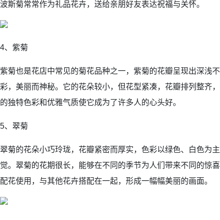
波斯菊常常作为礼品花卉，送给亲朋好友表达祝福与关怀。
4、紫菊
紫菊也是花店中常见的菊花品种之一，紫菊的花瓣呈现出深浅不
彩，美丽而神秘。它的花朵较小，但花型紧凑，花瓣排列整齐，
的独特色彩和优雅气质使它成为了许多人的心头好。
5、翠菊
翠菊的花朵小巧玲珑，花瓣紧密而厚实，色彩以绿色、白色为主
觉。翠菊的花期很长，能够在不同的季节为人们带来不同的惊喜
配花使用，与其他花卉搭配在一起，形成一幅幅美丽的画面。