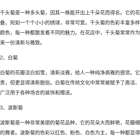
千头菊是一种多头菊，因其一株能开出上千朵花而得名。它的花
叠，宛如一个个小小的绣球，非常可爱。千头菊的色彩丰富多样
颜色，每一种都散发着不同的魅力。在花店中，千头菊常常作为
来一份清新与雅致。
2、白菊
白菊的花瓣洁白如雪，清新淡雅，给人一种纯净高雅的感觉。它
贵，但更显得清新脱俗。白菊在传统文化中常常被赋予了高洁、
广泛用于各种场合的装饰和赠送。
3、波斯菊
波斯菊是一种非常美丽的菊花品种，它的花朵大而鲜艳，花瓣细
的舞者。波斯菊的色彩以红色、粉色、白色为主，每一种都显得