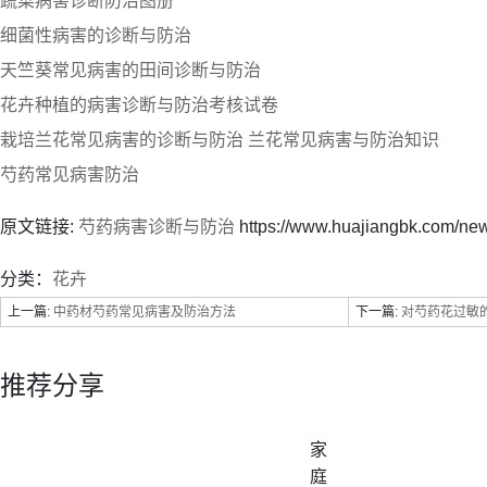
蔬菜病害诊断防治图册
细菌性病害的诊断与防治
天竺葵常见病害的田间诊断与防治
花卉种植的病害诊断与防治考核试卷
栽培兰花常见病害的诊断与防治 兰花常见病害与防治知识
芍药常见病害防治
原文链接:
芍药病害诊断与防治
https://www.huajiangbk.com/ne
分类：
花卉
上一篇:
中药材芍药常见病害及防治方法
下一篇:
对芍药花过敏
推荐分享
家
庭