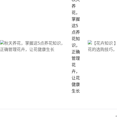
养
花，
掌握
这5
点养
花知
识，
正确
管理
花
卉，
让花
健康
生长