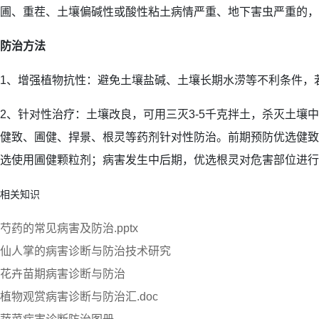
圃、重茬、土壤偏碱性或酸性粘土病情严重、地下害虫严重的，
防治方法
1、增强植物抗性：避免土壤盐碱、土壤长期水涝等不利条件，
2、针对性治疗：土壤改良，可用三灭3-5千克拌土，杀灭土壤
健致、圃健、捍景、根灵等药剂针对性防治。前期预防优选健致
选使用圃健颗粒剂；病害发生中后期，优选根灵对危害部位进行
相关知识
芍药的常见病害及防治.pptx
仙人掌的病害诊断与防治技术研究
花卉苗期病害诊断与防治
植物观赏病害诊断与防治汇.doc