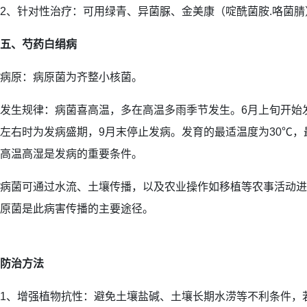
2、针对性治疗：可用绿青、异菌脲、金美康（啶酰菌胺.咯菌
五、芍药白绢病
病原：病原菌为齐整小核菌。
发生规律：病菌喜高温，多在高温多雨季节发生。6月上旬开始发病
左右时为发病盛期，9月末停止发病。发育的最适温度为30℃，最
高温高湿是发病的重要条件。
病菌可通过水流、土壤传播，以及农业操作如移植等农事活动进
原菌是此病害传播的主要途径。
防治方法
1、增强植物抗性：避免土壤盐碱、土壤长期水涝等不利条件，