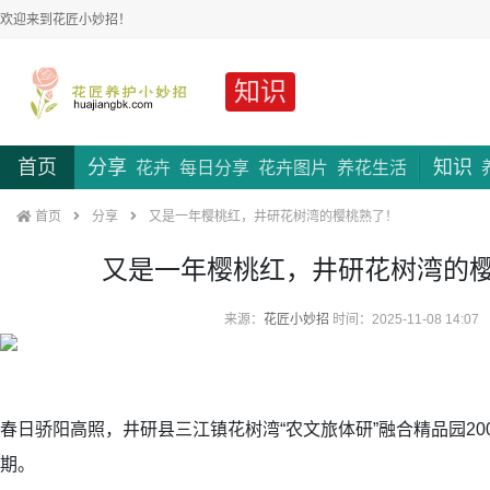
欢迎来到花匠小妙招！
知识
首页
分享
知识
花卉
每日分享
花卉图片
养花生活
首页
分享
又是一年樱桃红，井研花树湾的樱桃熟了！
又是一年樱桃红，井研花树湾的
来源：
花匠小妙招
时间：2025-11-08 14:07
春日骄阳高照，井研县三江镇花树湾“农文旅体研”融合精品园2
期。