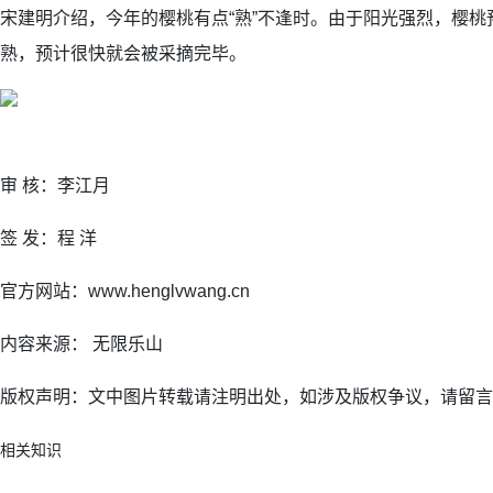
宋建明介绍，今年的樱桃有点“熟”不逢时。由于阳光强烈，樱
熟，预计很快就会被采摘完毕。
审 核：李江月
签 发：程 洋
官方网站：www.henglvwang.cn
内容来源： 无限乐山
版权声明：文中图片转载请注明出处，如涉及版权争议，请留言
相关知识